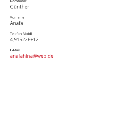
Nachname
Günther
Vorname
Anafa
Telefon Mobil
4,91522E+12
E-Mail
anafahina@web.de