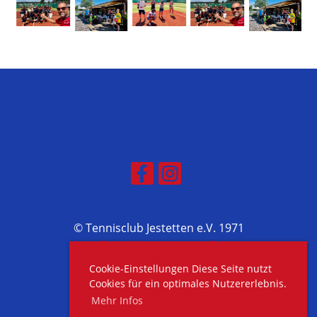
© Tennisclub Jestetten e.V. 1971
Erstellt mit ClubDesk Vereinssoftware
Cookie-Einstellungen Diese Seite nutzt
Cookies für ein optimales Nutzererlebnis.
Mehr Infos
Impressum