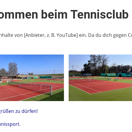
kommen beim Tennisclub 
Inhalte von [Anbieter, z. B. YouTube] ein. Da du dich gegen C
grüßen zu dürfen!
nnissport.