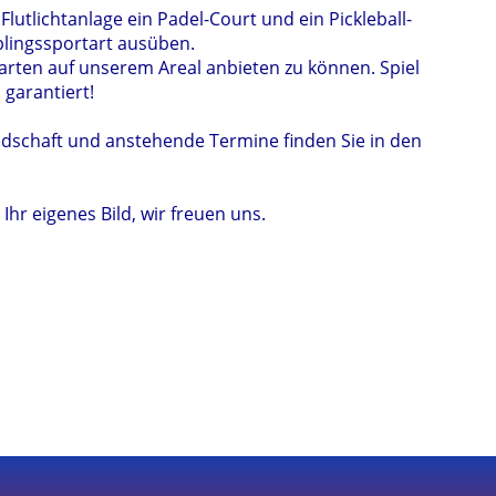
lutlichtanlage ein Padel-Court und ein Pickleball-
blingssportart ausüben.
tarten auf unserem Areal anbieten zu können. Spiel
 garantiert!
iedschaft und anstehende Termine finden Sie in den
hr eigenes Bild, wir freuen uns.