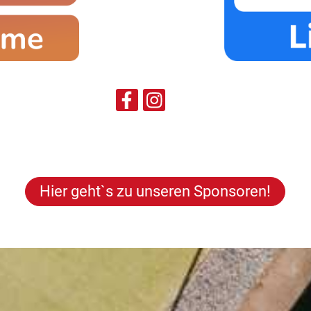
Hier geht`s zu unseren Sponsoren!