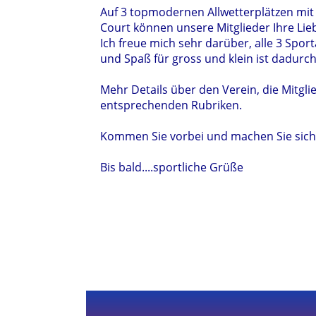
Auf 3 topmodernen Allwetterplätzen mit F
Court können unsere Mitglieder Ihre Lie
Ich freue mich sehr darüber, alle 3 Spor
und Spaß für gross und klein ist dadurch
Mehr Details über den Verein, die Mitgl
entsprechenden Rubriken.
Kommen Sie vorbei und machen Sie sich I
Bis bald....sportliche Grüße